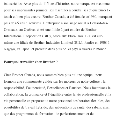
industrielles. Avec plus de 115 ans d'histoire, notre marque est reconnue
pour ses imprimantes primées, ses machines à coudre, ses étiqueteuses P-
touch et bien plus encore. Brother Canada, a été fondée en1960, marquant
plus de 65 ans d’activités. L’entreprise a son siège social à Dollard-des-
Ormeaux, au Québec, et est une filiale à part entière de Brother
International Corporation (BIC), basée aux États-Unis. BIC est elle-
même une filiale de Brother Industries Limited (BIL), fondée en 1908 à
Nagoya, au Japon, et présente dans plus de 30 pays à travers le monde.
Pourquoi travailler chez Brother ?
Chez Brother Canada, nous sommes bien plus qu’une équipe : nous
formons une communauté guidée par les moteurs de notre culture : la
responsabilité, l’authenticité, l’excellence et l’audace. Nous favorisons la
collaboration, la croissance et l’équilibre entre la vie professionnelle et la
vie personnelle en proposant à notre personnel des horaires flexibles, des
possibilités de travail hybride, des subventions de santé, des rabais, ainsi
que des programmes de formation, de perfectionnement et de